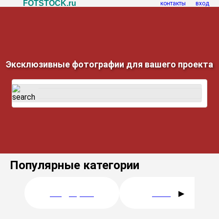
FOTSTOCK.ru
контакты
вход
Эксклюзивные фотографии для вашего проекта
Популярные категории
Медицина
В море
▶