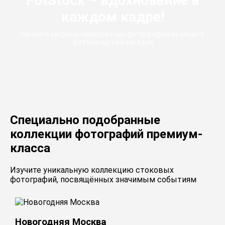
FotStock – вдохновение в
каждом кадре!
Начните загрузку невероятных фотографий из нашего
фотобанка уже сегодня
Специально подобранные
коллекции фотографий премиум-
класса
Изучите уникальную коллекцию стоковых
фотографий, посвящённых значимым событиям
Новогодняя Москва