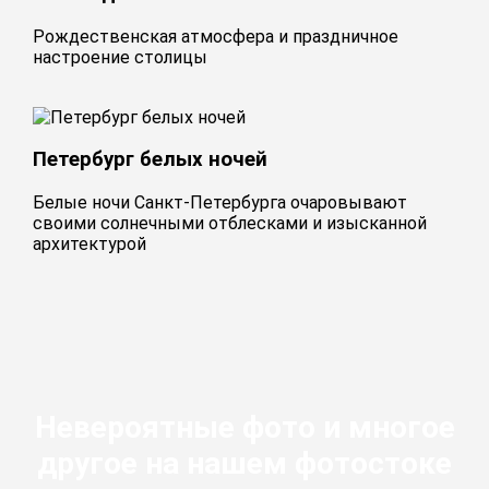
Рождественская атмосфера и праздничное
настроение столицы
Петербург белых ночей
Белые ночи Санкт-Петербурга очаровывают
своими солнечными отблесками и изысканной
архитектурой
Невероятные фото и многое
другое на нашем фотостоке