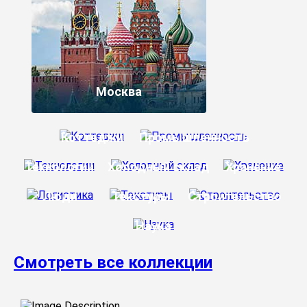
Москва
Коттеджи
Промышленность
Технологии
Холодный склад
Хранение
Люди
Текстуры
Строительство
Наука
Смотреть все коллекции