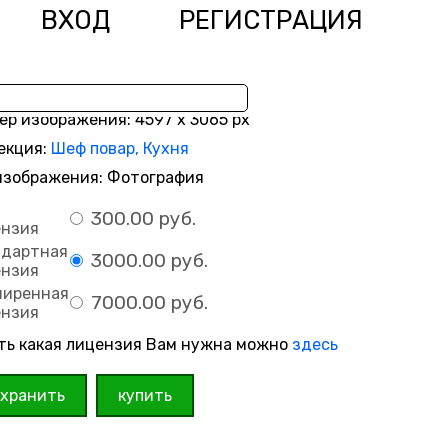
ВХОД
РЕГИСТРАЦИЯ
ер изображения: 4597 x 3065 px
екция:
Шеф повар, Кухня
изображения: Фотография
300.00 руб.
ензия
ндартная
3000.00 руб.
ензия
ширенная
7000.00 руб.
ензия
ть какая лицензия Вам нужна можно
здесь
охранить
купить