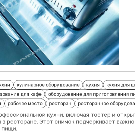
ухни
кулинарное оборудование
кухня
кухня для 
дование для кафе
оборудование для приготовления п
я
рабочее место
ресторан
ресторанное оборудов
фессиональной кухни, включая тостер и открыт
 в ресторане. Этот снимок подчеркивает важно
 пищи.