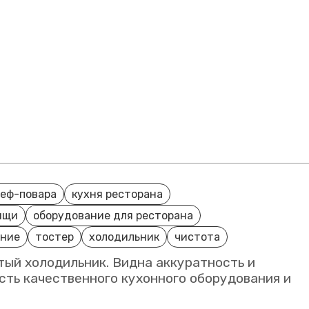
шеф-повара
кухня ресторана
ищи
оборудование для ресторана
ание
тостер
холодильник
чистота
ый холодильник. Видна аккуратность и
сть качественного кухонного оборудования и