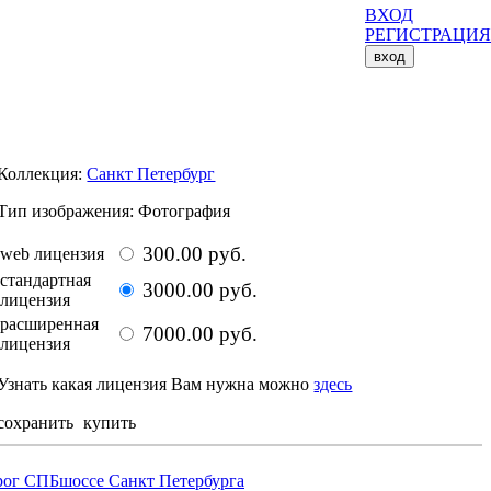
ВХОД
РЕГИСТРАЦИЯ
вход
Размер изображения: 4602 x 3068 px
Коллекция:
Санкт Петербург
Тип изображения: Фотография
300.00 руб.
web лицензия
стандартная
3000.00 руб.
лицензия
расширенная
7000.00 руб.
лицензия
Узнать какая лицензия Вам нужна можно
здесь
сохранить
купить
рог СПБ
шоссе Санкт Петербурга