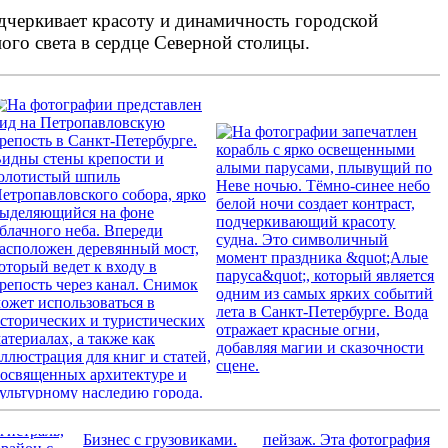
одчеркивает красоту и динамичность городской
го света в сердце Северной столицы.