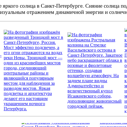
е яркого солнца в Санкт-Петербурге. Сияние солнца п
изуальным отражением динамичной энергии и солнечно