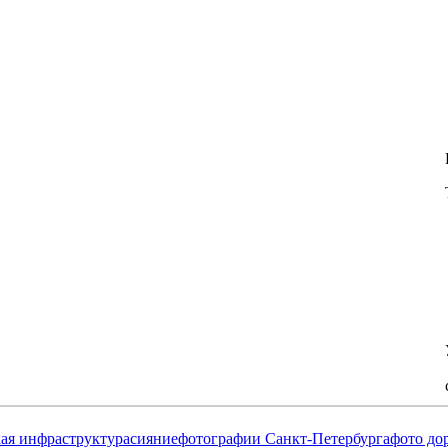
кая инфраструктура
сияние
фотографии Санкт-Петербурга
фото до