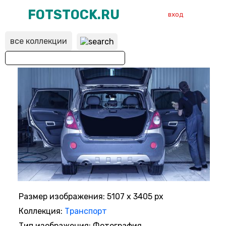
FOTSTOCK.RU
вход
все коллекции
ВХОД
РЕГИСТРАЦИЯ
Размер изображения: 5107 x 3405 px
Коллекция:
Транспорт
Тип изображения: Фотография