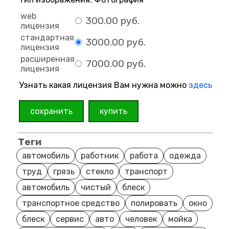
web
300.00 руб.
лицензия
стандартная
3000.00 руб.
лицензия
расширенная
7000.00 руб.
лицензия
Узнать какая лицензия Вам нужна можно
здесь
сохранить
купить
Теги
автомобиль
работник
работа
одежда
труд
грязь
стекло
транспорт
автомобиль
чистый
блеск
транспортное средство
полировать
окно
блеск
сервис
авто
человек
мойка