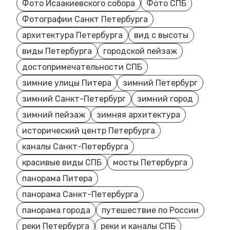
Фото Исаакиевского собора
Фото СПБ
Фотографии Санкт Петербурга
архитектура Петербурга
вид с высоты
виды Петербурга
городской пейзаж
достопримечательности СПБ
зимние улицы Питера
зимний Петербург
зимний Санкт-Петербург
зимний город
зимний пейзаж
зимняя архитектура
исторический центр Петербурга
каналы Санкт-Петербурга
красивые виды СПБ
мосты Петербурга
панорама Питера
панорама Санкт-Петербурга
панорама города
путешествие по России
реки Петербурга
реки и каналы СПБ