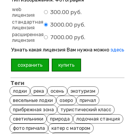
web
300.00 руб.
лицензия
стандартная
3000.00 руб.
лицензия
расширенная
7000.00 руб.
лицензия
Узнать какая лицензия Вам нужна можно
здесь
сохранить
купить
Теги
лодки
река
осень
экотуризм
весельные лодки
озеро
причал
прибрежная зона
туристический класс
светильники
природа
лодочная станция
фото причала
катер с матором