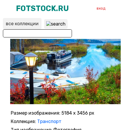
FOTSTOCK.RU
вход
все коллекции
ВХОД
РЕГИСТРАЦИЯ
Размер изображения: 5184 x 3456 px
Коллекция:
Транспорт
Тип изображения: Фотография