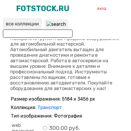
FOTSTOCK.RU
вход
все коллекции
ВХОД
РЕГИСТРАЦИЯ
Размер изображения: 5184 x 3456 px
Коллекция:
Транспорт
Тип изображения: Фотография
web
300.00 руб.
лицензия