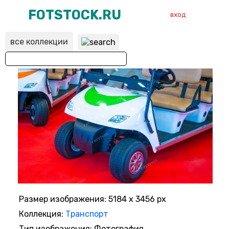
FOTSTOCK.RU
вход
все коллекции
ВХОД
РЕГИСТРАЦИЯ
Размер изображения: 5184 x 3456 px
Коллекция:
Транспорт
Тип изображения: Фотография