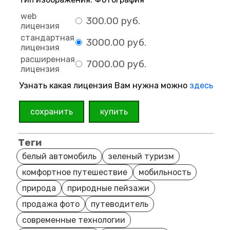
web
300.00 руб.
лицензия
стандартная
3000.00 руб.
лицензия
расширенная
7000.00 руб.
лицензия
Узнать какая лицензия Вам нужна можно
здесь
сохранить
купить
Теги
белый автомобиль
зеленый туризм
комфортное путешествие
мобильность
природа
природные пейзажи
продажа фото
путеводитель
современные технологии