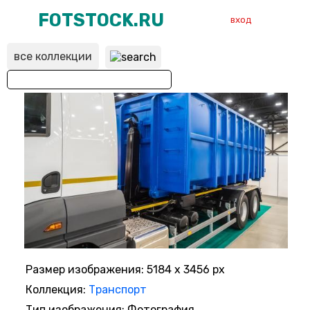
FOTSTOCK.RU
вход
все коллекции
ВХОД
РЕГИСТРАЦИЯ
Размер изображения: 5184 x 3456 px
Коллекция:
Транспорт
Тип изображения: Фотография