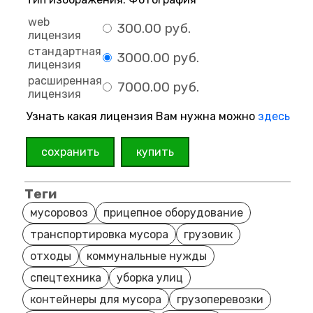
web
300.00 руб.
лицензия
стандартная
3000.00 руб.
лицензия
расширенная
7000.00 руб.
лицензия
Узнать какая лицензия Вам нужна можно
здесь
сохранить
купить
Теги
мусоровоз
прицепное оборудование
транспортировка мусора
грузовик
отходы
коммунальные нужды
спецтехника
уборка улиц
контейнеры для мусора
грузоперевозки