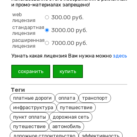
и промо-материалах запрещено!
web
300.00 руб.
лицензия
стандартная
3000.00 руб.
лицензия
расширенная
7000.00 руб.
лицензия
Узнать какая лицензия Вам нужна можно
здесь
сохранить
купить
Теги
платные дороги
оплата
транспорт
инфраструктура
путешествие
пункт оплаты
дорожная сеть
путешествие
автомобиль
дорожное строительство
эффективность