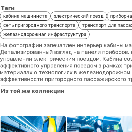
Теги
кабина машиниста
электрический поезд
приборна
сеть пригородного транспорта
транспорт для пасс
железнодорожная инфраструктура
На фотографии запечатлен интерьер кабины ма
Детализированный взгляд на панели приборов,
управлении электрическим поездом. Кабина со
эффективного управления поездом в рамках пр
материалах о технологиях в железнодорожном 
эффективности пригородного пассажирского т
Из той же коллекции