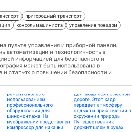
анспорт
пригородный транспорт
ация
консоль машиниста
управление поездом
на пульте управления и приборной панели.
нь автоматизации и технологичность в
димой информацией для безопасного и
ография может быть использована в
 и статьях о повышении безопасности и