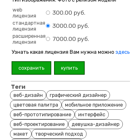
web
300.00 руб.
лицензия
стандартная
3000.00 руб.
лицензия
расширенная
7000.00 руб.
лицензия
Узнать какая лицензия Вам нужна можно
здесь
сохранить
купить
Теги
веб-дизайн
графический дизайнер
цветовая палитра
мобильное приложение
веб-прототипирование
интерфейс
веб-проектирование
девушка-дизайнер
макет
творческий подход