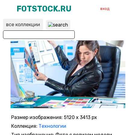
FOTSTOCK.RU
вход
все коллекции
ВХОД
РЕГИСТРАЦИЯ
Размер изображения: 5120 x 3413 px
Коллекция:
Технологии
Тип изображения: Фото с релизом модели