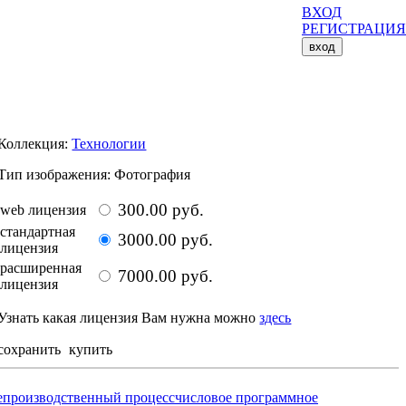
ВХОД
РЕГИСТРАЦИЯ
вход
Размер изображения: 5134 x 3423 px
Коллекция:
Технологии
Тип изображения: Фотография
300.00 руб.
web лицензия
стандартная
3000.00 руб.
лицензия
расширенная
7000.00 руб.
лицензия
Узнать какая лицензия Вам нужна можно
здесь
сохранить
купить
е
производственный процесс
числовое программное