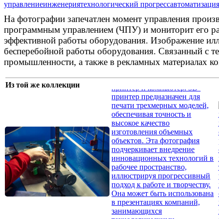
управление
инженерия
технологический прогресс
автоматизаци
На фотографии запечатлен момент управления произ
программным управлением (ЧПУ) и мониторит его раб
эффективной работы оборудования. Изображение илл
бесперебойной работы оборудования. Связанный с тех
промышленности, а также в рекламных материалах к
Из той же коллекции