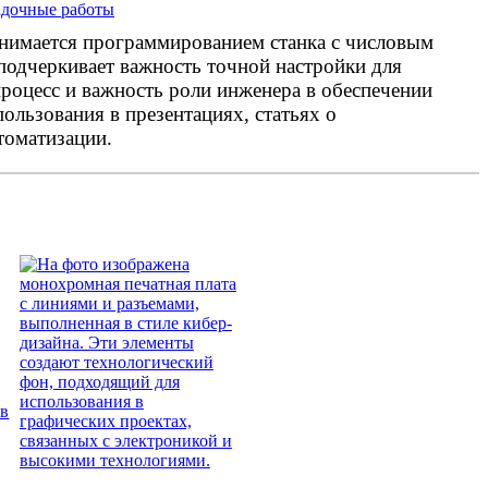
адочные работы
анимается программированием станка с числовым
подчеркивает важность точной настройки для
оцесс и важность роли инженера в обеспечении
ользования в презентациях, статьях о
томатизации.