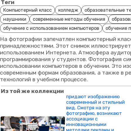
Теги
Компьютерный класс
колледж
образовательные т
наушники
современные методы обучения
образов
обучение с использованием компьютеров
обучение 
На фотографии запечатлен компьютерный класс
принадлежностями. Этот снимок иллюстрирует 
использованием Интернета. Атмосфера аудитор
программирования у студентов. Фотография си
использовании компьютеров в обучении. Это из
современным формам образования, а также в р
технологий в учебном процессе.
Из той же коллекции