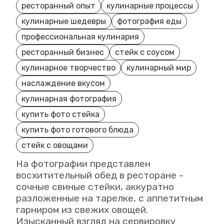
ресторанный опыт
кулинарные процессы
кулинарные шедевры
фотография еды
профессиональная кулинария
ресторанный бизнес
стейк с соусом
кулинарное творчество
кулинарный мир
наслаждение вкусом
кулинарная фотография
купить фото стейка
купить фото готового блюда
стейк с овощами
На фотографии представлен
восхитительный обед в ресторане -
сочные свиные стейки, аккуратно
разложенные на тарелке, с аппетитным
гарниром из свежих овощей.
Изысканный взгляд на сервировку