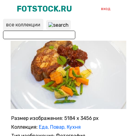
FOTSTOCK.RU
вход
все коллекции
ВХОД
РЕГИСТРАЦИЯ
Размер изображения: 5184 x 3456 px
Коллекция:
Еда, Повар, Кухня
Тип изображения: Фотография