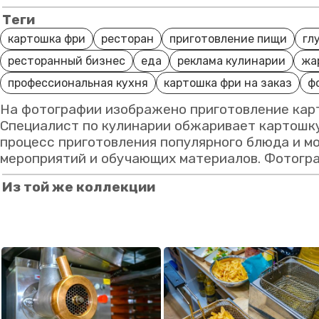
Теги
картошка фри
ресторан
приготовление пищи
гл
ресторанный бизнес
еда
реклама кулинарии
жа
профессиональная кухня
картошка фри на заказ
ф
На фотографии изображено приготовление карт
Специалист по кулинарии обжаривает картошку
процесс приготовления популярного блюда и м
мероприятий и обучающих материалов. Фотогра
Из той же коллекции