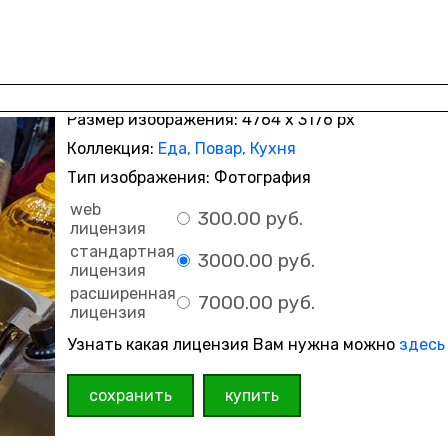
Размер изображения: 4764 x 3176 px
Коллекция:
Еда, Повар, Кухня
Тип изображения: Фотография
web
300.00 руб.
лицензия
стандартная
3000.00 руб.
лицензия
расширенная
7000.00 руб.
лицензия
Узнать какая лицензия Вам нужна можно
здесь
сохранить
купить