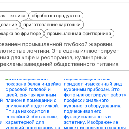
ая техника
обработка продуктов
дование
приготовление картошки
жарка во фритюре
промышленная фритюрница
ованием промышленной глубокой жаровни.
олотистые ломтики. Эта сцена иллюстрирует
ния для кафе и ресторанов, кулинарных
рекламы заведений общественного питания.