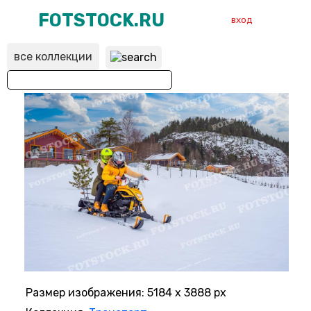
FOTSTOCK.RU
вход
все коллекции
ВХОД
РЕГИСТРАЦИЯ
Размер изображения: 5184 x 3888 px