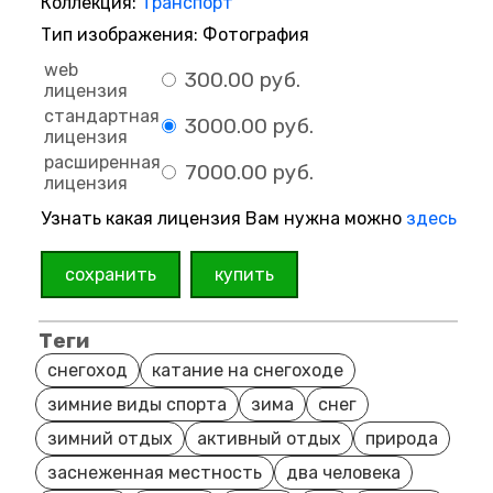
Коллекция:
Транспорт
Тип изображения: Фотография
web
300.00 руб.
лицензия
стандартная
3000.00 руб.
лицензия
расширенная
7000.00 руб.
лицензия
Узнать какая лицензия Вам нужна можно
здесь
сохранить
купить
Теги
снегоход
катание на снегоходе
зимние виды спорта
зима
снег
зимний отдых
активный отдых
природа
заснеженная местность
два человека