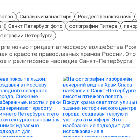
ество
Смольный монастырь
Рождественская ночь
а
Санкт Петербург фото
фотографии Питера
пано
отографии Петербурга
рге ночью придает атмосферу волшебства Рожд
ая о красоте православных храмов России. Эт
ое и религиозное наследие Санкт-Петербурга.