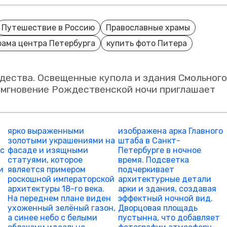
Путешествие в Россию
Православные храмы
рама центра Петербурга
купить фото Питера
ества. Освещенные купола и здания Смольного
о мгновение Рождественской ночи приглашает