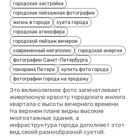
городская застройка
городская пейзажная фотография
жизнь в городе
суета города
городская атмосфера
городской пейзаж вечером
современный мегаполис
городская энергия
фотографии Санкт-Петербурга
панорама Питера
купить фото города
фотографии города на продажу
Это великолепное фото запечатлевает
живописную красоту городского жилого
квартала с высоты вечернего времени.
На верхнем плане видны высокие
многоэтажные здания, а
инфраструктура города дополняет этот
вид своей разнообразной суетой.