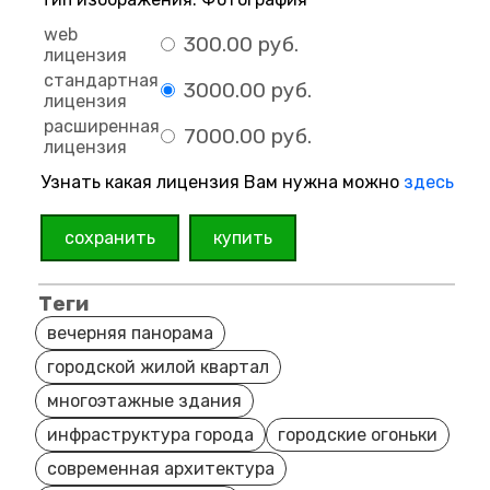
web
300.00 руб.
лицензия
стандартная
3000.00 руб.
лицензия
расширенная
7000.00 руб.
лицензия
Узнать какая лицензия Вам нужна можно
здесь
сохранить
купить
Теги
вечерняя панорама
городской жилой квартал
многоэтажные здания
инфраструктура города
городские огоньки
современная архитектура