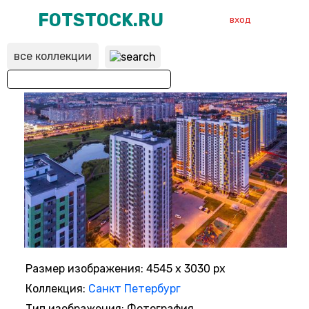
FOTSTOCK.RU
вход
все коллекции
ВХОД
РЕГИСТРАЦИЯ
Размер изображения: 4545 x 3030 px
Коллекция:
Санкт Петербург
Тип изображения: Фотография