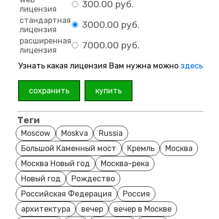
300.00 руб.
лицензия
стандартная
3000.00 руб.
лицензия
расширенная
7000.00 руб.
лицензия
Узнать какая лицензия Вам нужна можно
здесь
сохранить
купить
Теги
Moscow
Moskva
Russia
Большой Каменный мост
Кремль
Москва
Москва Новый год
Москва-река
Новый год
Рождество
Российская Федерация
Россия
архитектура
вечер
вечер в Москве