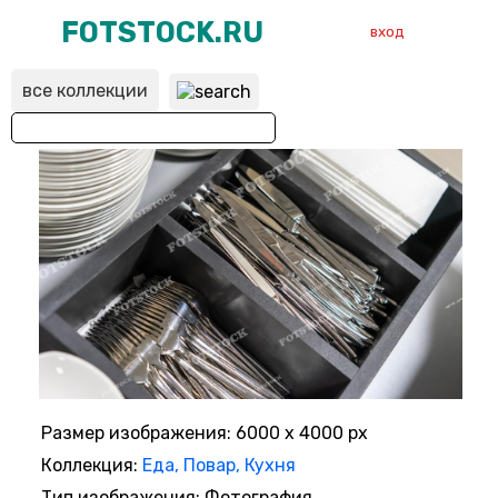
FOTSTOCK.RU
вход
все коллекции
ВХОД
РЕГИСТРАЦИЯ
Размер изображения: 6000 x 4000 px
Коллекция:
Еда, Повар, Кухня
Тип изображения: Фотография