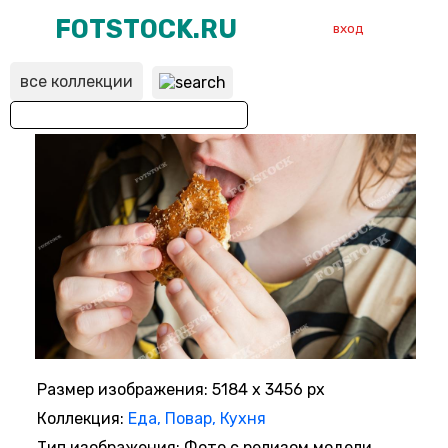
FOTSTOCK.RU
вход
все коллекции
ВХОД
РЕГИСТРАЦИЯ
Размер изображения: 5184 x 3456 px
Коллекция:
Еда, Повар, Кухня
Тип изображения: Фото с релизом модели