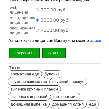
web
300.00 руб.
лицензия
стандартная
3000.00 руб.
лицензия
расширенная
7000.00 руб.
лицензия
Узнать какая лицензия Вам нужна можно
здесь
сохранить
купить
Теги
ароматная еда
булочка
вкусное лакомство
вкусный перекус
выпечка крупным планом
выпечка с корочкой
гастрономия
домашняя выпечка
домашняя кухня
еда