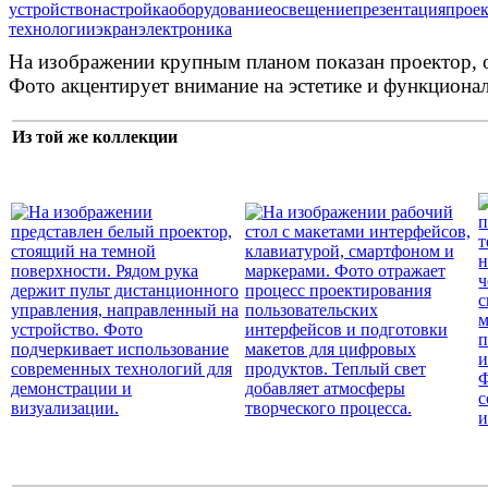
устройство
настройка
оборудование
освещение
презентация
прое
технологии
экран
электроника
На изображении крупным планом показан проектор, 
Фото акцентирует внимание на эстетике и функционал
Из той же коллекции