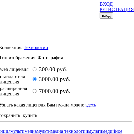
ВХОД
РЕГИСТРАЦИЯ
вход
Размер изображения: 3888 x 2592 px
Коллекция:
Технологии
Тип изображения: Фотография
300.00 руб.
web лицензия
стандартная
3000.00 руб.
лицензия
расширенная
7000.00 руб.
лицензия
Узнать какая лицензия Вам нужна можно
здесь
сохранить
купить
енция
мультимедиа
мультимедиа технологии
мультимедийное