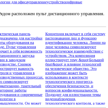
ологии для офиса
управление
устройство
цифровые
Рядом расположен пульт дистанционного управления.