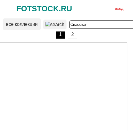
FOTSTOCK.RU
вход
все коллекции
ВХОД
РЕГИСТРАЦИЯ
1
2