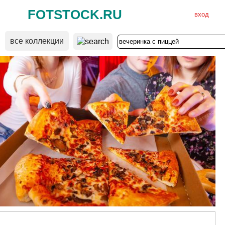
FOTSTOCK.RU
вход
все коллекции
ВХОД
РЕГИСТРАЦИЯ