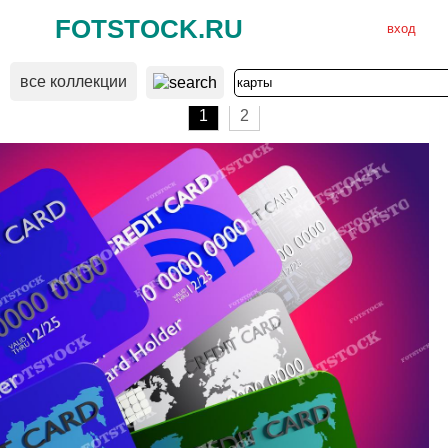
FOTSTOCK.RU
вход
все коллекции
ВХОД
РЕГИСТРАЦИЯ
1
2