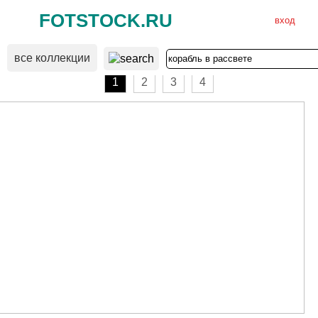
FOTSTOCK.RU
вход
все коллекции
ВХОД
РЕГИСТРАЦИЯ
1
2
3
4