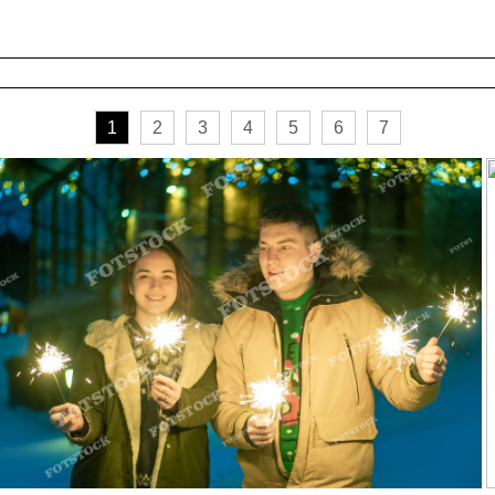
1
2
3
4
5
6
7