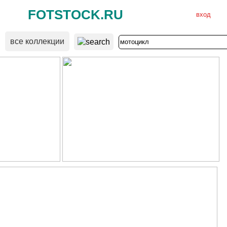
FOTSTOCK.RU
вход
все коллекции
ВХОД
РЕГИСТРАЦИЯ