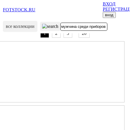
ВХОД
РЕГИСТРА
FOTSTOCK.RU
вход
все коллекции
...
1
2
3
20