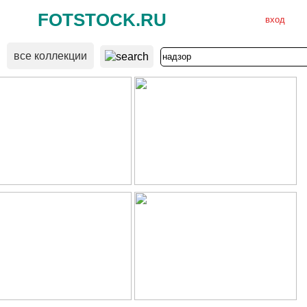
FOTSTOCK.RU
вход
все коллекции
ВХОД
РЕГИСТРАЦИЯ