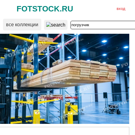
FOTSTOCK.RU
вход
все коллекции
ВХОД
РЕГИСТРАЦИЯ