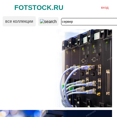
FOTSTOCK.RU
вход
все коллекции
ВХОД
РЕГИСТРАЦИЯ