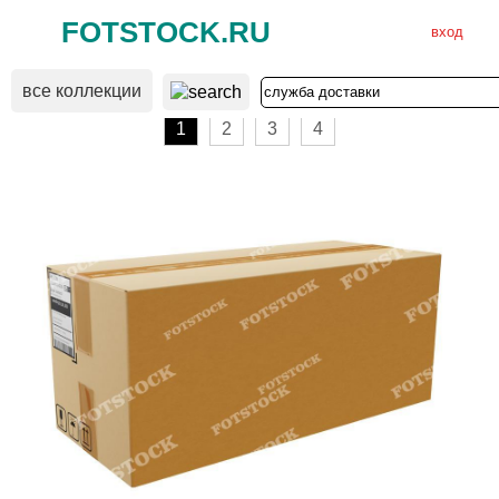
FOTSTOCK.RU
вход
все коллекции
ВХОД
РЕГИСТРАЦИЯ
1
2
3
4