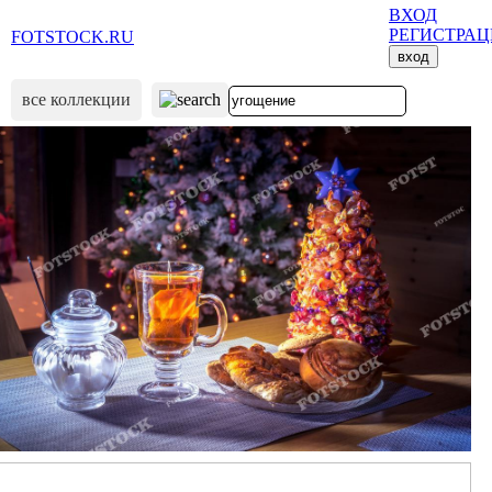
ВХОД
РЕГИСТРА
FOTSTOCK.RU
вход
все коллекции