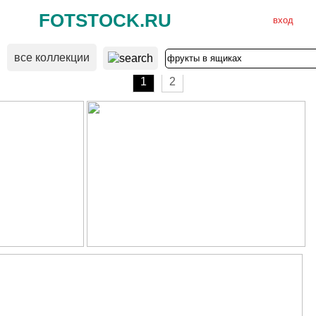
FOTSTOCK.RU
вход
все коллекции
ВХОД
РЕГИСТРАЦИЯ
1
2