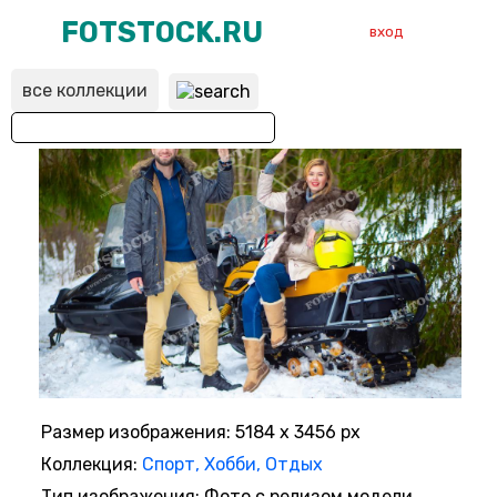
FOTSTOCK.RU
вход
все коллекции
ВХОД
РЕГИСТРАЦИЯ
Размер изображения: 5184 x 3456 px
Коллекция:
Спорт, Хобби, Отдых
Тип изображения: Фото с релизом модели