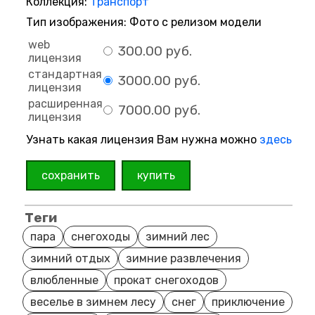
Коллекция:
Транспорт
Тип изображения: Фото с релизом модели
web
300.00 руб.
лицензия
стандартная
3000.00 руб.
лицензия
расширенная
7000.00 руб.
лицензия
Узнать какая лицензия Вам нужна можно
здесь
сохранить
купить
Теги
пара
снегоходы
зимний лес
зимний отдых
зимние развлечения
влюбленные
прокат снегоходов
веселье в зимнем лесу
снег
приключение