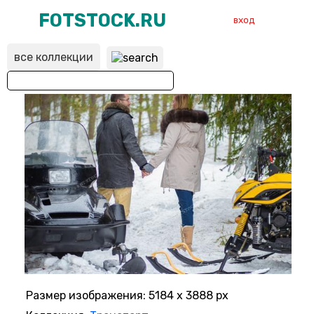
FOTSTOCK.RU
вход
все коллекции
ВХОД
РЕГИСТРАЦИЯ
Размер изображения: 5184 x 3888 px