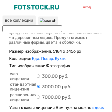
FOTSTOCK.RU
вход
все коллекции
ВХОД
РЕГИСТРАЦИЯ
Размер изображения: 5184 x 3456 px
Коллекция:
Еда, Повар, Кухня
Тип изображения: Фотография
web
300.00 руб.
лицензия
стандартная
3000.00 руб.
лицензия
расширенная
7000.00 руб.
лицензия
Узнать какая лицензия Вам нужна можно
здесь