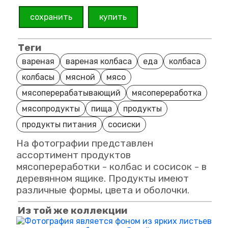
сохранить
купить
Теги
вареная
вареная колбаса
еда
колбаса
колбасы
мясной
мясо
мясоперерабатывающий
мясопереработка
мясопродукты
пища
продукты
продукты питания
сосиски
На фотографии представлен
ассортимент продуктов
мясопереработки - колбас и сосисок - в
деревянном ящике. Продукты имеют
различные формы, цвета и оболочки.
Из той же коллекции