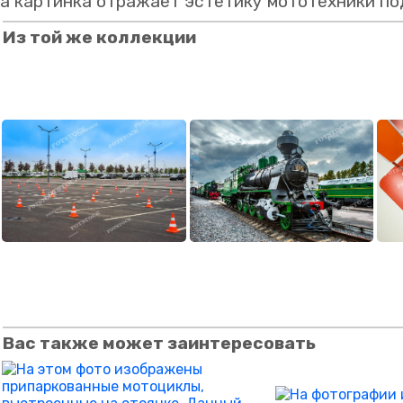
а картинка отражает эстетику мототехники по
Из той же коллекции
Вас также может заинтересовать