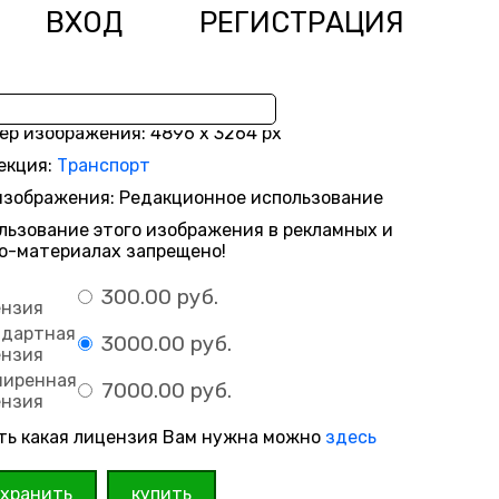
ВХОД
РЕГИСТРАЦИЯ
ер изображения: 4896 x 3264 px
екция:
Транспорт
изображения: Редакционное использование
льзование этого изображения в рекламных и
о-материалах запрещено!
300.00 руб.
ензия
ндартная
3000.00 руб.
ензия
ширенная
7000.00 руб.
ензия
ть какая лицензия Вам нужна можно
здесь
охранить
купить