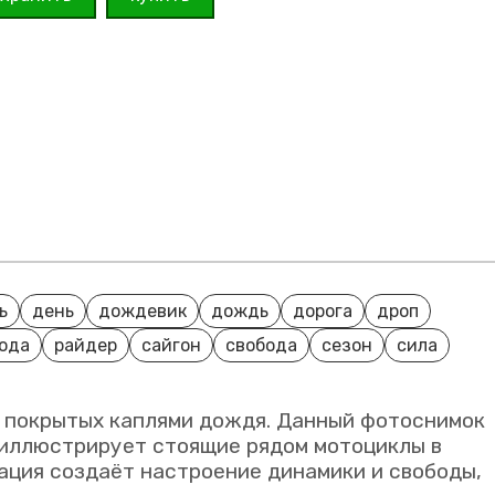
ь
день
дождевик
дождь
дорога
дроп
ода
райдер
сайгон
свобода
сезон
сила
, покрытых каплями дождя. Данный фотоснимок
 иллюстрирует стоящие рядом мотоциклы в
ация создаёт настроение динамики и свободы,