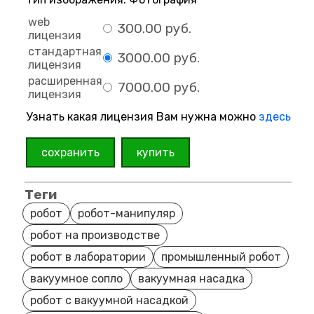
web
300.00 руб.
лицензия
стандартная
3000.00 руб.
лицензия
расширенная
7000.00 руб.
лицензия
Узнать какая лицензия Вам нужна можно
здесь
сохранить
купить
Теги
робот
робот-манипуляр
робот на производстве
робот в лаборатории
промышленный робот
вакуумное сопло
вакуумная насадка
робот с вакуумной насадкой