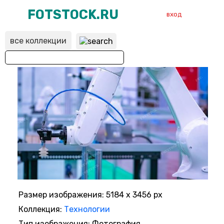
FOTSTOCK.RU
вход
все коллекции
ВХОД
РЕГИСТРАЦИЯ
Размер изображения: 5184 x 3456 px
Коллекция:
Технологии
Тип изображения: Фотография