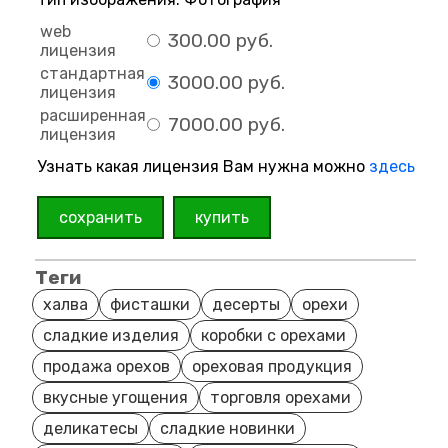
web
300.00 руб.
лицензия
стандартная
3000.00 руб.
лицензия
расширенная
7000.00 руб.
лицензия
Узнать какая лицензия Вам нужна можно
здесь
сохранить
купить
Теги
халва
фисташки
десерты
орехи
сладкие изделия
коробки с орехами
продажа орехов
ореховая продукция
вкусные угощения
торговля орехами
деликатесы
сладкие новинки