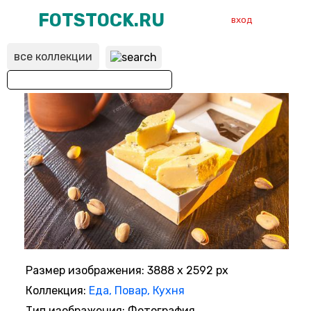
FOTSTOCK.RU
вход
все коллекции
ВХОД
РЕГИСТРАЦИЯ
Размер изображения: 3888 x 2592 px
Коллекция:
Еда, Повар, Кухня
Тип изображения: Фотография