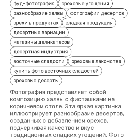
фуд-фотография
ореховые угощения
разнообразие халвы
фотографии десертов
орехи в продуктах
сладкая продукция
десертные вариации
магазины деликатесов
десертная индустрия
восточные сладости
ореховые лакомства
купить фото восточных сладостей
ореховые десерты
Фотография представляет собой
композицию халвы с фисташками на
коричневом столе. Эта яркая картинка
иллюстрирует разнообразие десертов,
созданных с добавлением орехов,
подчеркивая качество и вкус
традиционных сладких угощений. Фото