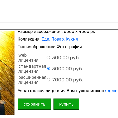
Размер изображения: 6000 x 4000 px
Коллекция:
Еда, Повар, Кухня
Тип изображения: Фотография
web
300.00 руб.
лицензия
стандартная
3000.00 руб.
лицензия
расширенная
7000.00 руб.
лицензия
Узнать какая лицензия Вам нужна можно
здесь
сохранить
купить