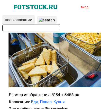
FOTSTOCK.RU
вход
все коллекции
ВХОД
РЕГИСТРАЦИЯ
Размер изображения: 5184 x 3456 px
Коллекция:
Еда, Повар, Кухня
Тип изображения: Фотография