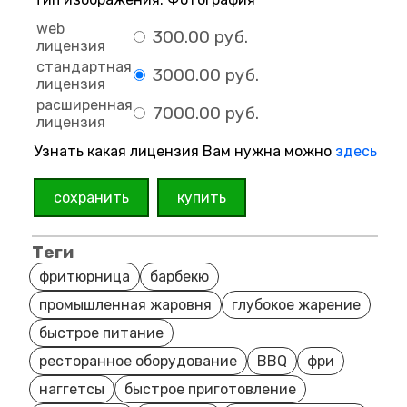
web
300.00 руб.
лицензия
стандартная
3000.00 руб.
лицензия
расширенная
7000.00 руб.
лицензия
Узнать какая лицензия Вам нужна можно
здесь
сохранить
купить
Теги
фритюрница
барбекю
промышленная жаровня
глубокое жарение
быстрое питание
ресторанное оборудование
BBQ
фри
наггетсы
быстрое приготовление