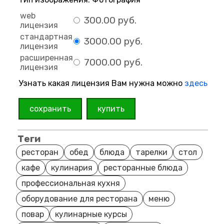
web
300.00 руб.
лицензия
стандартная
3000.00 руб.
лицензия
расширенная
7000.00 руб.
лицензия
Узнать какая лицензия Вам нужна можно
здесь
сохранить
купить
Теги
ресторан
обед
блюда
тарелки
стол
кафе
кулинария
ресторанные блюда
профессиональная кухня
оборудование для ресторана
меню
повар
кулинарные курсы