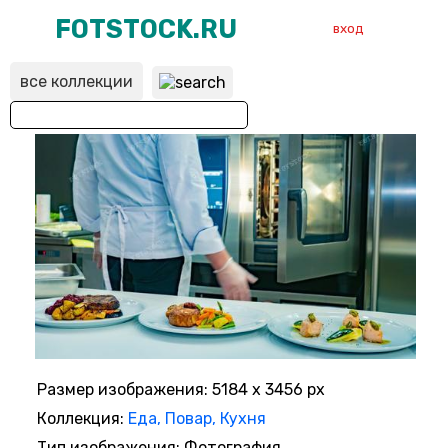
FOTSTOCK.RU
вход
все коллекции
ВХОД
РЕГИСТРАЦИЯ
Размер изображения: 5184 x 3456 px
Коллекция:
Еда, Повар, Кухня
Тип изображения: Фотография