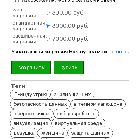
web
300.00 руб.
лицензия
стандартная
3000.00 руб.
лицензия
расширенная
7000.00 руб.
лицензия
Узнать какая лицензия Вам нужна можно
здесь
сохранить
купить
Теги
IT-индустрия
анализ данных
безопасность данных
в тёмном капюшоне
в чёрных очках
веб-разработка
визуализация
виртуальная среда
девушка
женщина
защита данных