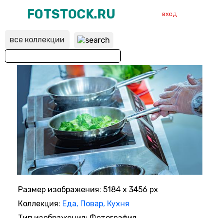
FOTSTOCK.RU
вход
все коллекции
ВХОД
РЕГИСТРАЦИЯ
Размер изображения: 5184 x 3456 px
Коллекция:
Еда, Повар, Кухня
Тип изображения: Фотография