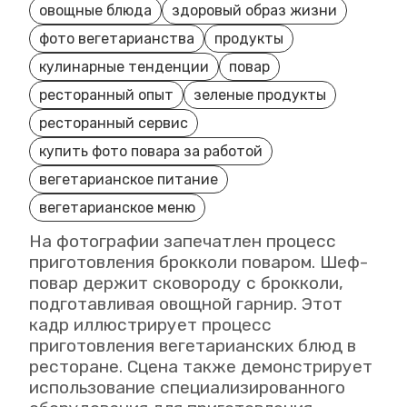
овощные блюда
здоровый образ жизни
фото вегетарианства
продукты
кулинарные тенденции
повар
ресторанный опыт
зеленые продукты
ресторанный сервис
купить фото повара за работой
вегетарианское питание
вегетарианское меню
На фотографии запечатлен процесс
приготовления брокколи поваром. Шеф-
повар держит сковороду с брокколи,
подготавливая овощной гарнир. Этот
кадр иллюстрирует процесс
приготовления вегетарианских блюд в
ресторане. Сцена также демонстрирует
использование специализированного